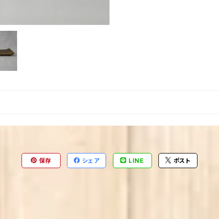
保存
シェア
LINE
ポスト