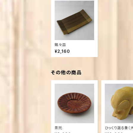
銘々皿
¥2,160
その他の商品
茶托
ひっくり返る象（