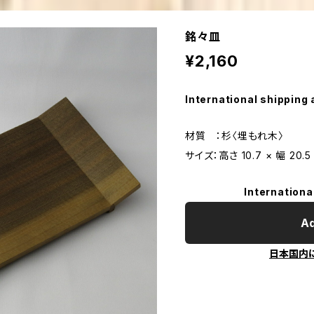
銘々皿
¥2,160
International shipping 
材質 ：杉〈埋もれ木〉
サイズ：高さ 10.7 × 幅 20.5
Internationa
Ad
日本国内