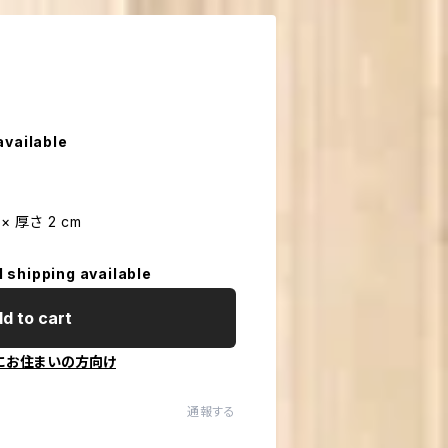
available
 × 厚さ 2 cm
l shipping available
d to cart
にお住まいの方向け
通報する